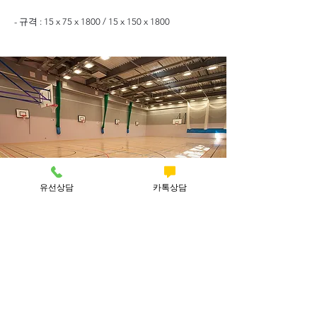
- 규격 : 15 x 75 x 1800 / 15 x 150 x 1800
유선상담
카톡상담
(주)인터우드
본사 : 인천광역시 서구 북항로 76-44 전화번호 :
032-578-0641
팩스
번호 :
032-578-0643